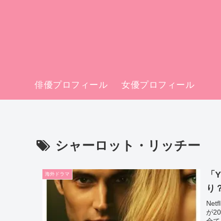
俳優プロフィール
女優プロフィール
シャーロット・リッチー
「
海外ドラマ
り
Ne
が2
全て