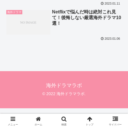
2023.01.11
Netflixで悩んだ時は絶対これ見
海外ドラマ
て！後悔しない厳選海外ドラマ10
選！
2023.01.06
海外ドラマラボ
© 2022 海外ドラマラボ.
メニュー
ホーム
検索
トップ
サイドバー