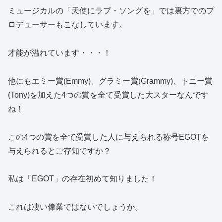
ミュージカルの「天使にラブ・ソングを」では裏方でのプ
ロデューサー
もこなしています。
才能が溢れています・・・！
他にもエミー賞(Emmy)、グラミー賞(Grammy)、トニー賞
(Tony)を加えた4つの賞を全て受賞した大スターなんです
ね！
この4つの賞を全て受賞した人に与えられる称号EGOTを
与えられるとご存知ですか？
私は「EGOT」の存在初めて知りました！
これは凄い偉業ではないでしょうか。