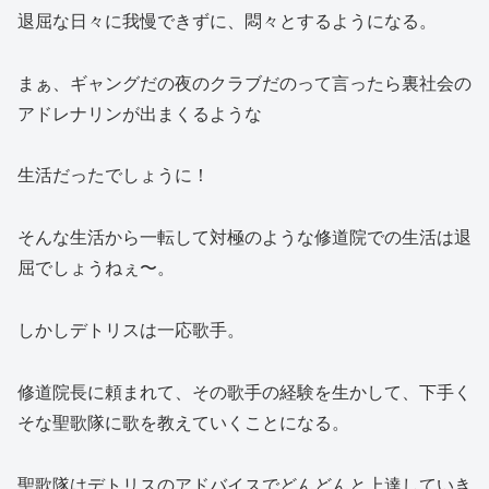
退屈な日々に我慢できずに、悶々とするようになる。
まぁ、ギャングだの夜のクラブだのって言ったら裏社会の
アドレナリンが出まくるような
生活だったでしょうに！
そんな生活から一転して対極のような修道院での生活は退
屈でしょうねぇ〜。
しかしデトリスは一応歌手。
修道院長に頼まれて、その歌手の経験を生かして、下手く
そな聖歌隊に歌を教えていくことになる。
聖歌隊はデトリスのアドバイスでどんどんと上達していき