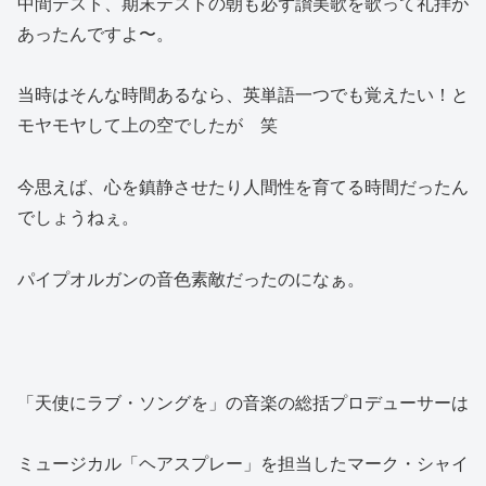
中間テスト、期末テストの朝も必ず讃美歌を歌って礼拝が
あったんですよ〜。
当時はそんな時間あるなら、英単語一つでも覚えたい！と
モヤモヤして上の空でしたが 笑
今思えば、心を鎮静させたり人間性を育てる時間だったん
でしょうねぇ。
パイプオルガンの音色素敵だったのになぁ。
「天使にラブ・ソングを」の音楽の総括プロデューサーは
ミュージカル「ヘアスプレー」を担当したマーク・シャイ