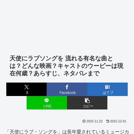
天使にラブソングを 流れる有名な曲と
は？どんな映画？キャストのウーピーは現
在何歳？あらすじ、ネタバレまで
X
Facebook
はてブ
LINE
コピー
2022.11.22
2022.12.01
「天使にラブ・ソングを」は長年愛されているミュージカ