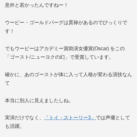
意外と若かったんですねー！
ウーピー・ゴールドバーグは貫禄があるのでびっくりで
す！
でもウーピーはアカデミー賞助演女優賞(Oscar) をこの
「ゴースト/ニューヨクの幻」で受賞しています。
確かに、あのゴーストが体に入って人格が変わる演技なん
て
本当に別人に見えましたしね。
実演だけでなく、
「トイ・ストーリー3」
では声優として
も活躍。