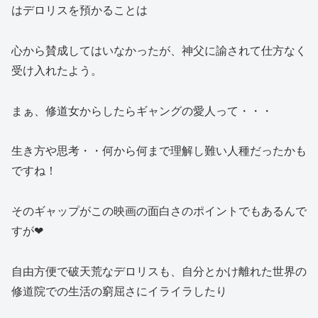
はデロリスを預かることは
心から賛成してはいなかったが、神父に諭されて仕方なく
受け入れたよう。
まぁ、修道女からしたらギャングの愛人って・・・
生き方や思考・・何から何まで理解し難い人種だったかも
ですね！
そのギャップがこの映画の面白さのポイントでもあるんで
すが
❤︎
自由方便で破天荒なデロリスも、自分とかけ離れた世界の
修道院での生活の窮屈さにイライラしたり