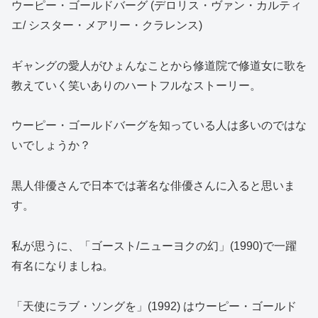
ウーピー・ゴールドバーグ (デロリス・ヴァン・カルティ
エ/ シスター・メアリー・クラレンス)
ギャングの愛人がひょんなことから修道院で修道女に歌を
教えていく笑いありのハートフルなストーリー。
ウーピー・ゴールドバーグを知っている人は多いのではな
いでしょうか？
黒人俳優さんで日本では著名な俳優さんに入ると思いま
す。
私が思うに、「ゴースト/ニューヨクの幻」(1990)で一躍
有名になりましね。
「天使にラブ・ソングを」(1992) はウーピー・ゴールド