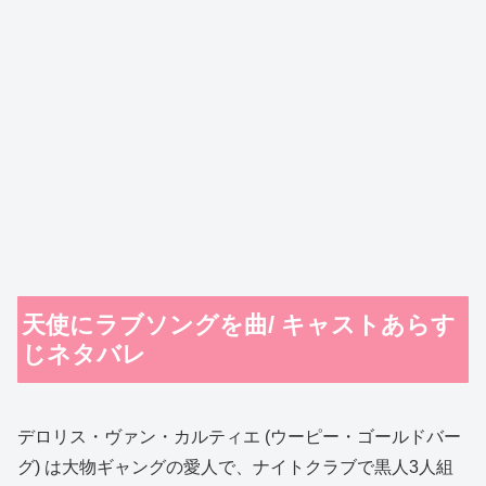
天使にラブソングを曲/ キャストあらす
じネタバレ
デロリス・ヴァン・カルティエ (ウーピー・ゴールドバー
グ) は大物ギャングの愛人で、ナイトクラブで黒人3人組