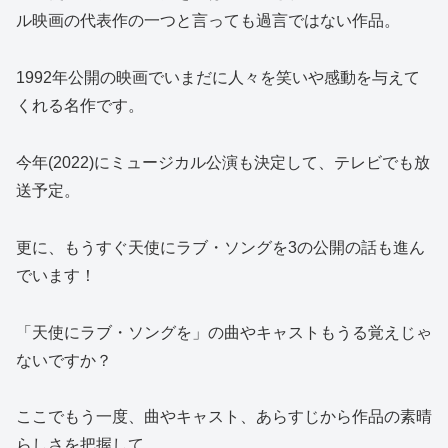
ル映画の代表作の一つと言っても過言ではない作品。
1992年公開の映画でいまだに人々を笑いや感動を与えて
くれる名作です。
今年(2022)にミュージカル公演も決定して、テレビでも放
送予定。
更に、もうすぐ天使にラブ・ソングを3の公開の話も進ん
でいます！
「天使にラブ・ソングを」の曲やキャストもうる覚えじゃ
ないですか？
ここでもう一度、曲やキャスト、あらすじから作品の素晴
らしさを把握して