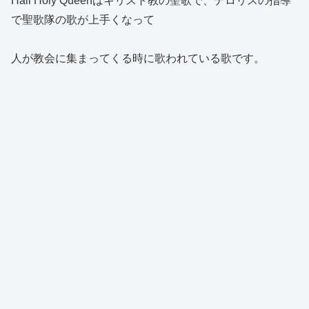
Hail Holy Queenはキリスト教の聖歌で、デロリスの指導
で聖歌隊の歌が上手くなって
人が教会に集まってくる時に歌われている歌です。