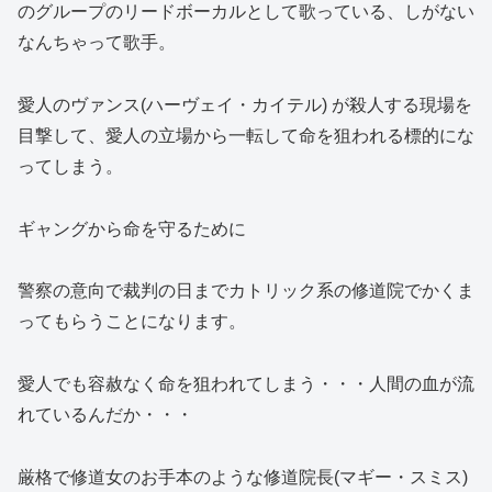
のグループのリードボーカルとして歌っている、しがない
なんちゃって歌手。
愛人のヴァンス(ハーヴェイ・カイテル) が殺人する現場を
目撃して、愛人の立場から一転して命を狙われる標的にな
ってしまう。
ギャングから命を守るために
警察の意向で裁判の日までカトリック系の修道院でかくま
ってもらうことになります。
愛人でも容赦なく命を狙われてしまう・・・人間の血が流
れているんだか・・・
厳格で修道女のお手本のような修道院長(マギー・スミス)