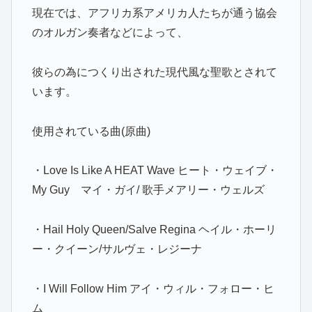
現在では、アフリカ系アメリカ人たちが通う協会
のオルガン奏者などによって、
彼らの為につくり出された現代風な聖歌とされて
います。
使用されている曲(原曲)
・Love Is Like A HEAT Wave ヒート・ウェイブ・
My Guy マイ・ガイ/ 歌手メアリー・ウェルズ
・Hail Holy Queen/Salve Regina ヘイル・ホーリ
ー・クイーン/サルヴェ・レジーナ
・I Will Follow Him アイ・ウィル・フォロー・ヒ
ム