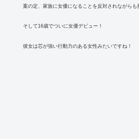
案の定、家族に女優になることを反対されながらも
そして16歳でついに女優デビュー！
彼女は芯が強い行動力のある女性みたいですね！