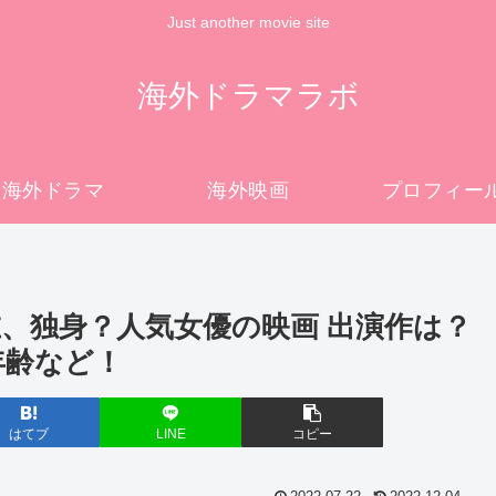
Just another movie site
海外ドラマラボ
海外ドラマ
海外映画
プロフィー
、独身？人気女優の映画 出演作は？
年齢など！
はてブ
LINE
コピー