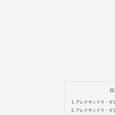
目
アレクサンドラ・ダ
アレクサンドラ・ダ