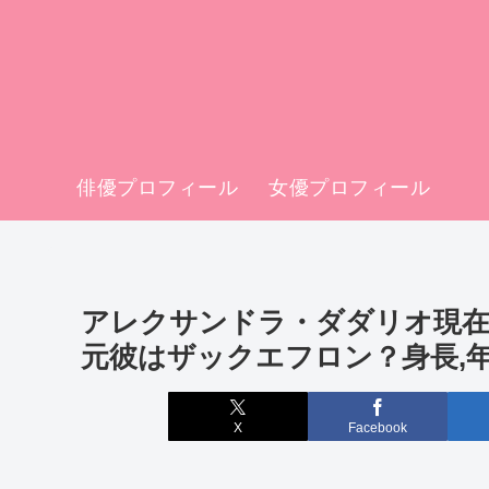
俳優プロフィール
女優プロフィール
アレクサンドラ・ダダリオ現在
元彼はザックエフロン？身長,
X
Facebook