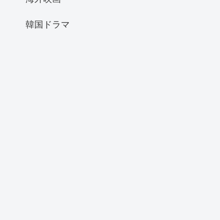
韓国ドラマ