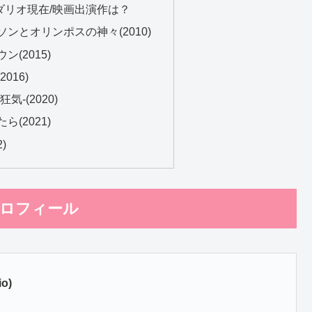
ダリオ現在/映画出演作は？
ンとオリンポスの神々(2010)
(2015)
016)
-(2020)
(2021)
)
プロフィール
o)