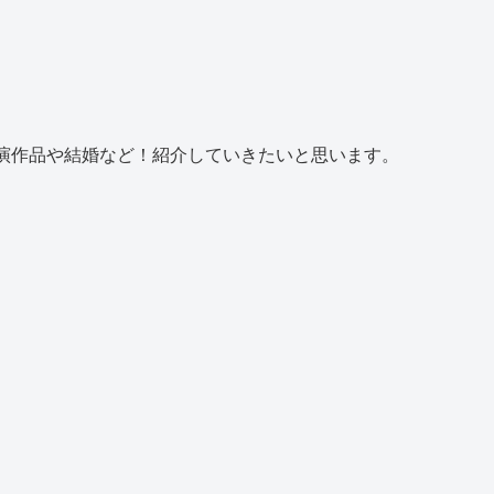
演作品や結婚など！紹介していきたいと思います。