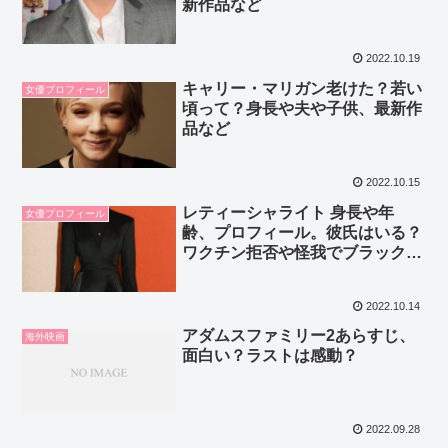
新作品など
2022.10.19
キャリー・マリガン老けた？若い
女優プロフィール
頃って？身長や夫や子供、最新作
品など
2022.10.15
レティーシャライト 身長や年
女優プロフィール
齢、プロフィール。彼氏はいる？
ワクチン拒否や怪我でブラックパ
ンサーの撮影は？
2022.10.14
アダムスファミリー2あらすじ、
海外映画
面白い？ラストは感動？
2022.09.28