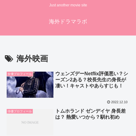
Just another movie site
海外ドラマラボ
海外映画
ウェンズデーNetflix評価悪い？シ
女優プロフィール
ーズン2ある？校長先生の身長が
凄い！キャストやあらすじも！
2022.12.10
トムホランド ゼンデイヤ 身長差
俳優プロフィール
は？ 熱愛いつから？馴れ初め