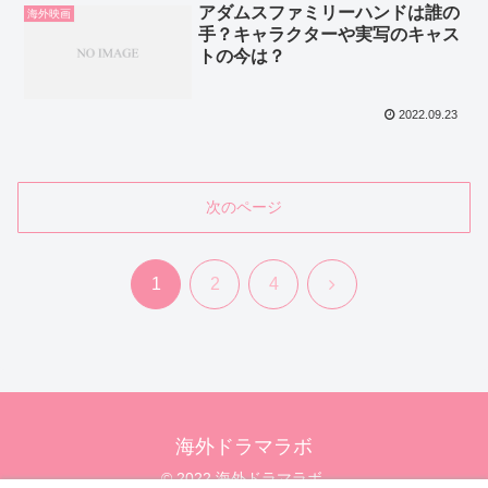
アダムスファミリーハンドは誰の
海外映画
手？キャラクターや実写のキャス
トの今は？
2022.09.23
次のページ
次
1
2
4
へ
海外ドラマラボ
© 2022 海外ドラマラボ.